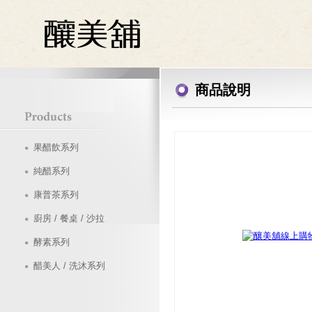
商品說明
果醋飲系列
純醋系列
康普茶系列
廚房 / 餐桌 / 沙拉
酵素系列
醋美人 / 洗沐系列