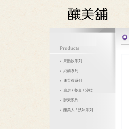
果醋飲系列
純醋系列
康普茶系列
廚房 / 餐桌 / 沙拉
酵素系列
醋美人 / 洗沐系列