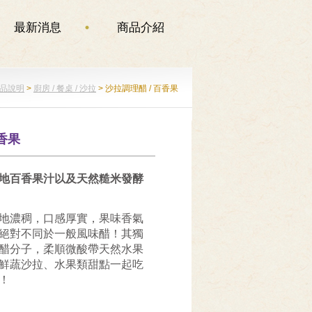
最新消息
商品介紹
品說明
>
廚房 / 餐桌 / 沙拉
>
沙拉調理醋 / 百香果
百香果
地百香果汁以及天然糙米發酵
地濃稠，口感厚實，果味香氣
絕對不同於一般風味醋！其獨
醋分子，柔順微酸帶天然水果
鮮蔬沙拉、水果類甜點一起吃
！