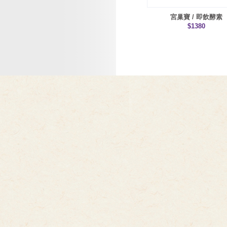
宮巢寶 / 即飲酵素
$1380